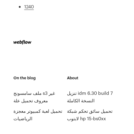
1240
On the blog
About
تنزيل idm 6.30 build 7
ملف سامسونج s3 غير
النسخة الكاملة
معروف تحميل علة
تحميل سائق تحكم شبكة
تحميل لعبة كمبيوتر معجزة
لابتوب hp 15-bs0xx
الرياضيات