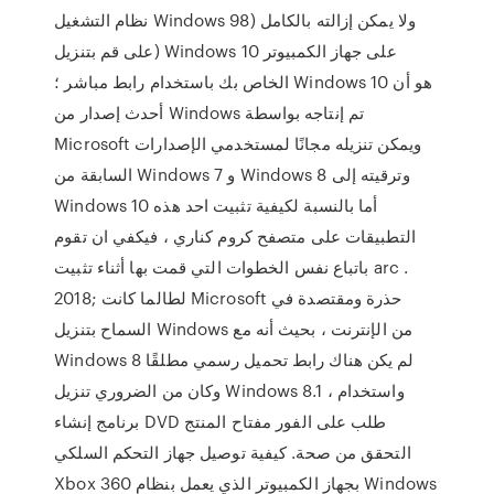
نظام التشغيل Windows 98) ولا يمكن إزالته بالكامل
(على قم بتنزيل Windows 10 على جهاز الكمبيوتر
الخاص بك باستخدام رابط مباشر ؛ Windows 10 هو أن
أحدث إصدار من Windows تم إنتاجه بواسطة
Microsoft ويمكن تنزيله مجانًا لمستخدمي الإصدارات
السابقة من Windows 7 و Windows 8 وترقيته إلى
Windows 10 أما بالنسبة لكيفية تثبيت احد هذه
التطبيقات على متصفح كروم كناري ، فيكفي ان تقوم
باتباع نفس الخطوات التي قمت بها أثناء تثبيت arc .
2018; لطالما كانت Microsoft حذرة ومقتصدة في
السماح بتنزيل Windows من الإنترنت ، بحيث أنه مع
Windows 8 لم يكن هناك رابط تحميل رسمي مطلقًا
وكان من الضروري تنزيل Windows 8.1 ، واستخدام
برنامج إنشاء DVD طلب على الفور مفتاح المنتج
التحقق من صحة. كيفية توصيل جهاز التحكم السلكي
Xbox 360 بجهاز الكمبيوتر الذي يعمل بنظام Windows