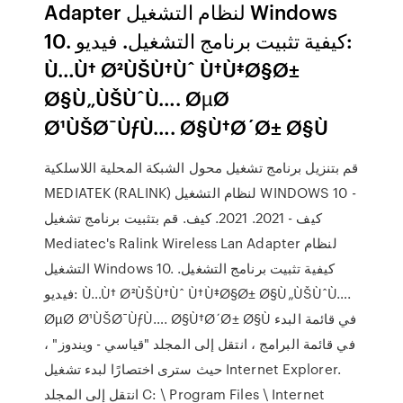
Adapter لنظام التشغيل Windows
10. كيفية تثبيت برنامج التشغيل. فيديو:
Ù…Ù† Ø²ÙŠÙ†Ùˆ Ù†Ù‡Ø§Ø±
Ø§Ù„ÙŠÙˆÙ…. ØµØ
Ø¹ÙŠØ¯ÙƒÙ…. Ø§Ù†Ø´Ø± Ø§Ù
قم بتنزيل برنامج تشغيل محول الشبكة المحلية اللاسلكية
MEDIATEK (RALINK) لنظام التشغيل WINDOWS 10 -
كيف - 2021. 2021. كيف. قم بتثبيت برنامج تشغيل
Mediatec's Ralink Wireless Lan Adapter لنظام
التشغيل Windows 10. كيفية تثبيت برنامج التشغيل.
فيديو: Ù…Ù† Ø²ÙŠÙ†Ùˆ Ù†Ù‡Ø§Ø± Ø§Ù„ÙŠÙˆÙ….
ØµØ Ø¹ÙŠØ¯ÙƒÙ…. Ø§Ù†Ø´Ø± Ø§Ù في قائمة البدء
في قائمة البرامج ، انتقل إلى المجلد "قياسي - ويندوز" ،
حيث سترى اختصارًا لبدء تشغيل Internet Explorer.
انتقل إلى المجلد C: \ Program Files \ Internet