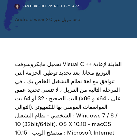
FASTDOCSUHLRP.NETLIFY.APP
Android wear 2.0 تنزيل عبر usb
تحميل مايكروسوفت Visual C ++ القابلة لإعادة
التوزيع مجانا. بعد تحديد توطين الحزمة التي
تتوافق مع لغة نظام التشغيل الخاص بك ، في
المرحلة التالية من التنزيل ، لا تنسى تحديد عمق
البت الصحيح - 32 أو 64 بت (x86 و x64 ، على
التوالي). المواصفات الموصى بها للكمبيوتر
الشخصي - نظام التشغيل : Windows 7 / 8 /
10 (32bit/64bit), OS X 10.10 ~ macOS
10.15 - متصفح الويب : Microsoft Internet