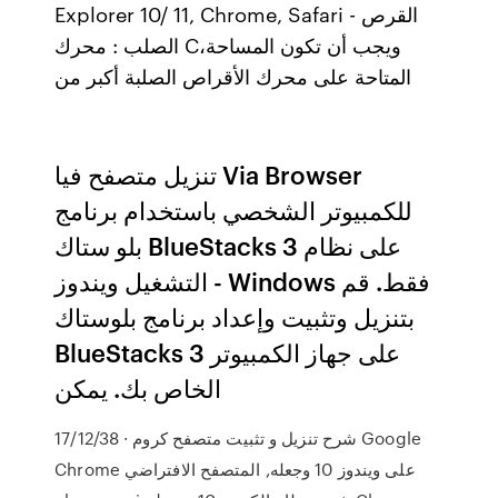
Explorer 10/ 11, Chrome, Safari - القرص
الصلب : محرك C،ويجب أن تكون المساحة
المتاحة على محرك الأقراص الصلبة أكبر من
تنزيل متصفح فيا Via Browser
للكمبيوتر الشخصي باستخدام برنامج
بلو ستاك BlueStacks 3 على نظام
التشغيل ويندوز - Windows فقط. قم
بتنزيل وتثبيت وإعداد برنامج بلوستاك
BlueStacks 3 على جهاز الكمبيوتر
الخاص بك. يمكن
17/12/38 · شرح تنزيل و تثبيت متصفح كروم Google
Chrome على ويندوز 10 وجعله, المتصفح الافتراضي