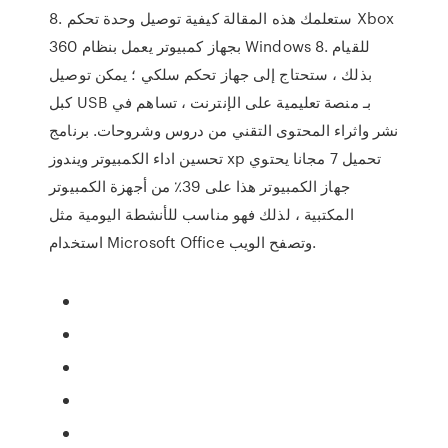
8. ستعلمك هذه المقالة كيفية توصيل وحدة تحكم Xbox
360 بجهاز كمبيوتر يعمل بنظام Windows 8. للقيام
بذلك ، ستحتاج إلى جهاز تحكم سلكي ؛ يمكن توصيل
كبل USB بـ منصة تعليمية على الإنترنت ، تساهم في
نشر واثراء المحتوى التقني من دروس وشروحات. برنامج
تحسين اداء الكمبيوتر ويندوز xp تحميل 7 مجانا يحتوي
جهاز الكمبيوتر هذا على 39٪ من أجهزة الكمبيوتر
المكتبية ، لذلك فهو مناسب للأنشطة اليومية مثل
استخدام Microsoft Office وتصفح الويب.