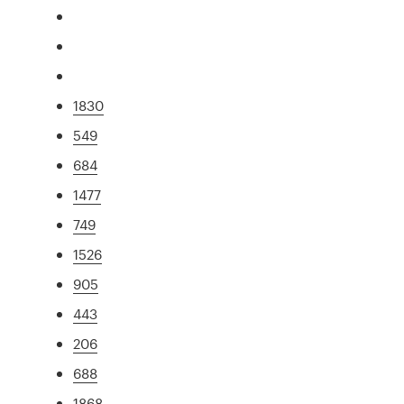
1830
549
684
1477
749
1526
905
443
206
688
1868