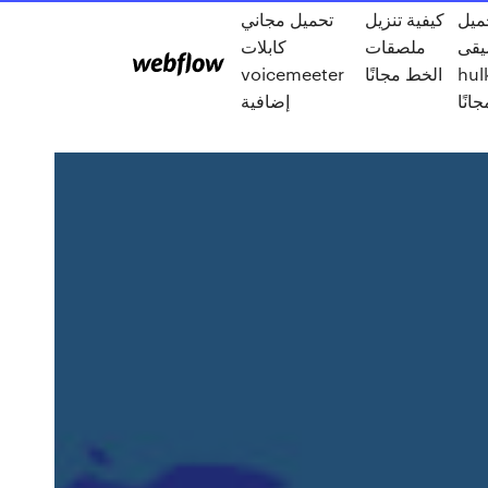
ميل
كيفية تنزيل
تحميل مجاني
يقى
ملصقات
كابلات
voicemeeter
الخط مجانًا
hul
جانًا
إضافية